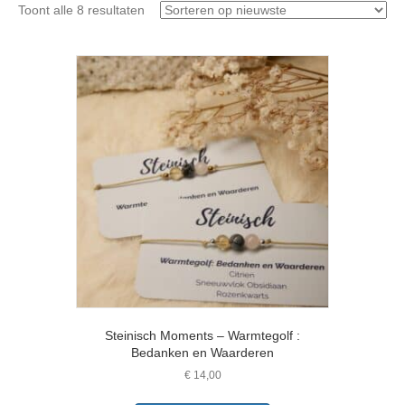
Gesorteerd
Toont alle 8 resultaten
op
nieuwste
Steinisch Moments – Warmtegolf :
Bedanken en Waarderen
€
14,00
Dit