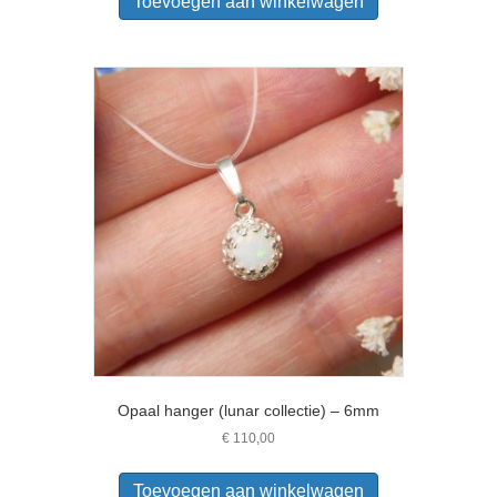
Toevoegen aan winkelwagen
Opaal hanger (lunar collectie) – 6mm
€
110,00
Toevoegen aan winkelwagen