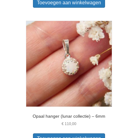
Toevoegen aan winkelwagen
Opaal hanger (lunar collectie) – 6mm
€
110,00