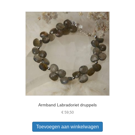
Armband Labradoriet druppels
€
59,50
Toevoegen aan winkelwagen