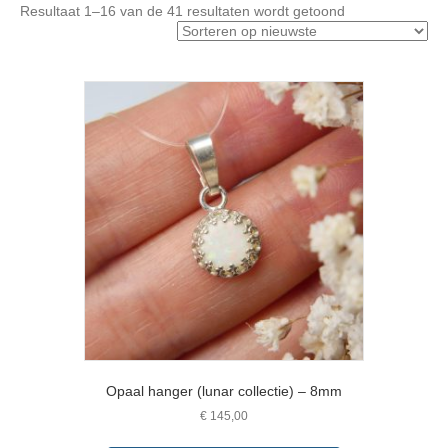
Gesorteerd
Resultaat 1–16 van de 41 resultaten wordt getoond
op
nieuwste
Opaal hanger (lunar collectie) – 8mm
€
145,00